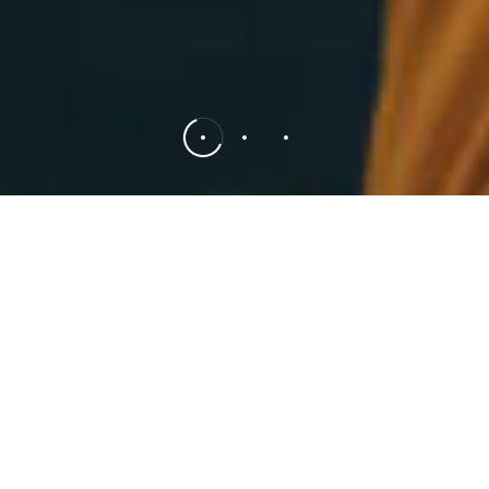
ТКАНЬ ДЛЯ ОДЕЖДЫ
Мы стремимся удовлетворить разнообразные потребности
наших клиентов по всему миру, специализируясь на
производстве различных тканей, в том числе тканей со
спандексом, физических эластичних тканей, тканей с
покрытием PU/PVC, тканеи с мембраной PU /TPU, курточных
тканей из полиэфира и нейлона, таффеты, таслоны,
оксфорда и т.д. Благодаря этим тканям люди ведут активный
образ жизни и нуждаются в надежной защитной одежде.