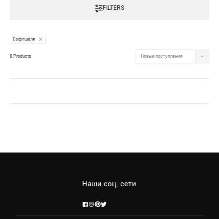
FILTERS
Софтшелл
0 Products
Наши соц. сети