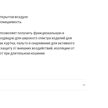
открытом воздухе
роницаемость
в позволяет получить функциональную и
ходящую для широкого спектра изделий для
ак куртки, пальто и снаряжение для активного
 защиту от внешних воздействий, изоляцию от
рт при длительном ношении.