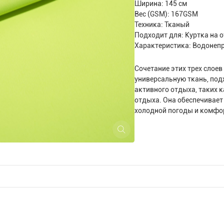
Ширина: 145 см
Вес (GSM): 167GSM
Техника: Тканый
Подходит для: Куртка на 
Характеристика: Водонеп
Сочетание этих трех слое
универсальную ткань, под
активного отдыха, таких к
отдыха. Она обеспечивает
холодной погоды и комфо