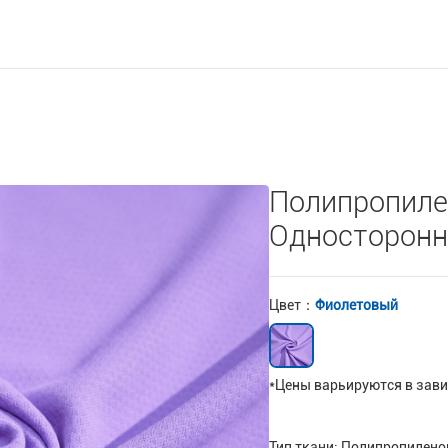
Полипропиле
Односторонн
Цвет：
Фиолетовый
*Цены варьируются в зави
Тип ткани: Полипропилено