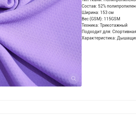
Состав: 52% полипропилен
Ширина: 153 см
Вес (GSM): 115GSM
Техника: Трикотажный
Подходит для: Спортивна
Характеристика: Дышащи