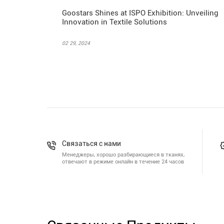
Goostars Shines at ISPO Exhibition: Unveiling
Innovation in Textile Solutions
02 29, 2024
Связаться с нами
Менеджеры, хорошо разбирающиеся в тканях,
отвечают в режиме онлайн в течение 24 часов