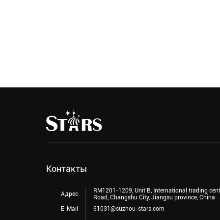
Контакты
RM1201-1209, Unit B, International trading cen
Адрес
Road, Changshu City, Jiangsu province, China
E-Mail
61031@suzhou-stars.com