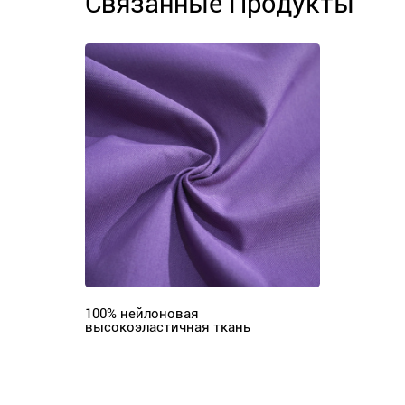
Связанные Продукты
100% нейлоновая
высокоэластичная ткань