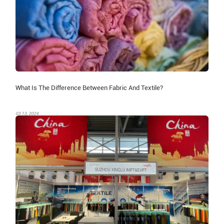
What Is The Difference Between Fabric And Textile?
03 13, 2024