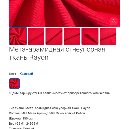
Мета-арамидная огнеупорная
ткань Rayon
Цвет：
Красный
*Цены варьируются в зависимости от приобретенного количества
Тип ткани: Мета-арамидная огнеупорная ткань Rayon
Состав: 50% Мета Арамид 50% Огнестойкий Район
Ширина: 150 см
Вес (GSM): 245GSM
Техника: Тканый