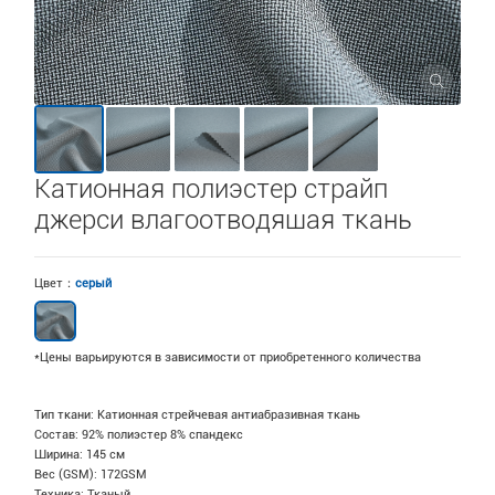
Катионная полиэстер страйп
джерси влагоотводяшая ткань
Цвет：
серый
*Цены варьируются в зависимости от приобретенного количества
Тип ткани: Катионная стрейчевая антиабразивная ткань
Состав: 92% полиэстер 8% спандекс
Ширина: 145 см
Вес (GSM): 172GSM
Техника: Тканый