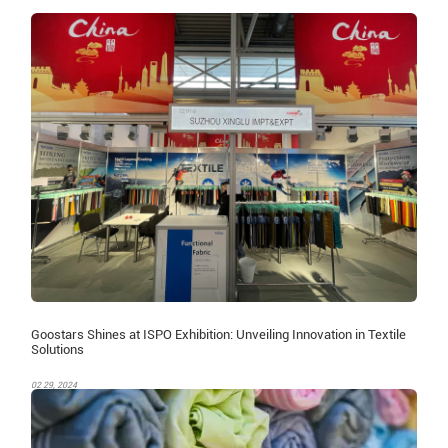
Goostars Shines at ISPO Exhibition: Unveiling Innovation in Textile
Solutions
02 29, 2024