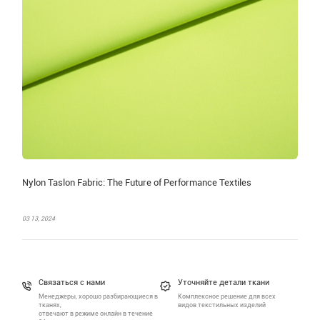
Nylon Taslon Fabric: The Future of Performance Textiles
03 13, 2024
Связаться с нами
Уточняйте детали ткани
Менеджеры, хорошо разбирающиеся в
Комплексное решение для всех
тканях,
видов текстильных изделий
отвечают в режиме онлайн в течение