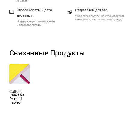
24 часов
Способ оплаты и дата
Отправляем для вас
доставки
У нас есть собственная транспортная
компания, доступная по всему миру
Поддержка различных валют
и способов оплаты
Связанные Продукты
Cotton
Reactive
Printed
Fabric