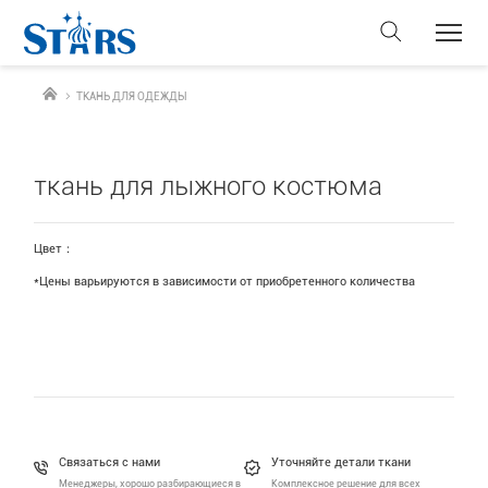
ТКАНЬ ДЛЯ ОДЕЖДЫ
ткань для лыжного костюма
Цвет：
*Цены варьируются в зависимости от приобретенного количества
Связаться с нами
Уточняйте детали ткани
Менеджеры, хорошо разбирающиеся в
Комплексное решение для всех