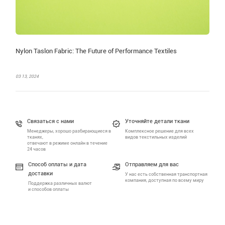
Nylon Taslon Fabric: The Future of Performance Textiles
03 13, 2024
Связаться с нами
Уточняйте детали ткани
Менеджеры, хорошо разбирающиеся в
Комплексное решение для всех
тканях,
видов текстильных изделий
отвечают в режиме онлайн в течение
24 часов
Способ оплаты и дата
Отправляем для вас
доставки
У нас есть собственная транспортная
компания, доступная по всему миру
Поддержка различных валют
и способов оплаты