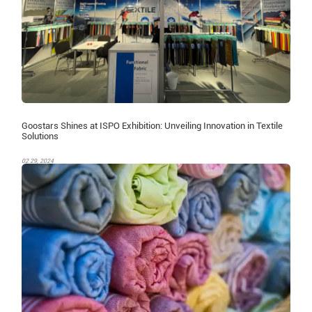
Goostars Shines at ISPO Exhibition: Unveiling Innovation in Textile
Solutions
02 29, 2024