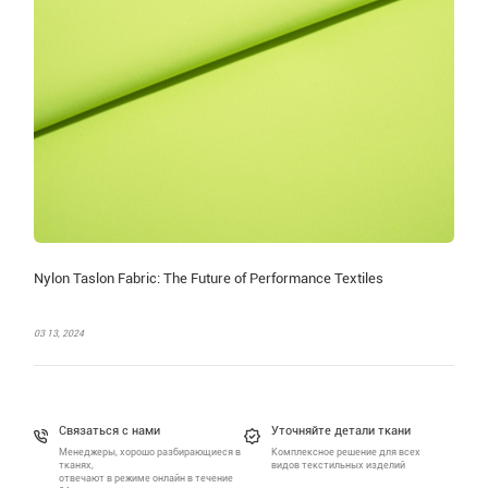
Nylon Taslon Fabric: The Future of Performance Textiles
03 13, 2024
Связаться с нами
Уточняйте детали ткани
Менеджеры, хорошо разбирающиеся в
Комплексное решение для всех
тканях,
видов текстильных изделий
отвечают в режиме онлайн в течение