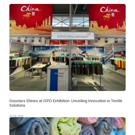
Goostars Shines at ISPO Exhibition: Unveiling Innovation in Textile
Solutions
02 29, 2024