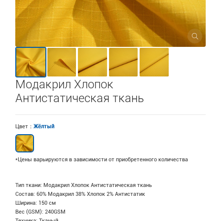
Модакрил Хлопок
Антистатическая ткань
Цвет：
Жёлтый
*Цены варьируются в зависимости от приобретенного количества
Тип ткани: Модакрил Хлопок Антистатическая ткань
Состав: 60% Модакрил 38% Хлопок 2% Антистатик
Ширина: 150 см
Вес (GSM): 240GSM
Техника: Тканый